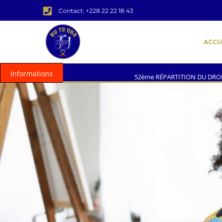
Contact: +228 22 22 18 43
ACCU
Informations
52ème RÉPARTITION DU DROIT D'AUTEURS
ÉLEC