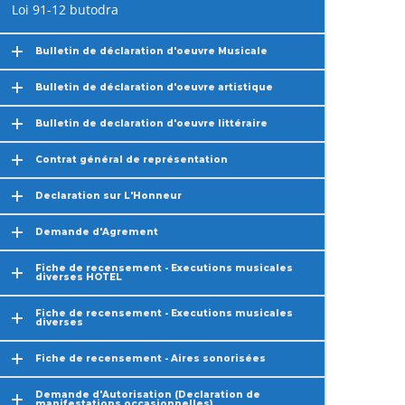
Loi 91-12 butodra
Bulletin de déclaration d'oeuvre Musicale
Bulletin de déclaration d'oeuvre artistique
Bulletin de declaration d'oeuvre littéraire
Contrat général de représentation
Declaration sur L'Honneur
Demande d'Agrement
Fiche de recensement - Executions musicales
diverses HOTEL
Fiche de recensement - Executions musicales
diverses
Fiche de recensement - Aires sonorisées
Demande d'Autorisation (Declaration de
manifestations occasionnelles)