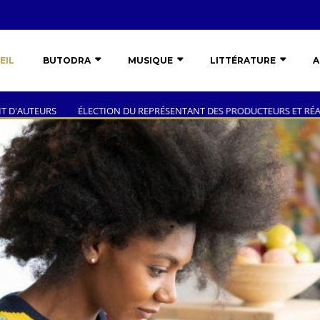
EIL
BUTODRA
MUSIQUE
LITTÉRATURE
A
TION DU REPRÉSENTANT DES PRODUCTEURS ET RÉALISATEURS DES ŒUVRE