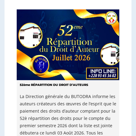
52ème RÉPARTITION DU DROIT D’AUTEURS
La Direction générale du BUTODRA informe les
auteurs créateurs des œuvres de l’esprit que le
paiement des droits d’auteur comptant pour la
52è répartition des droits pour le compte du
premier semestre 2026 dont la liste est jointe
débutera ce lundi 03 Août 2026. Tous les