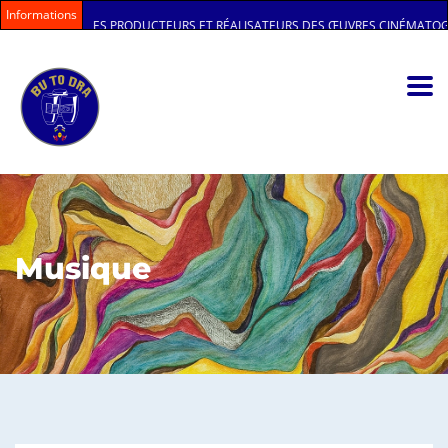
Informations
ES PRODUCTEURS ET RÉALISATEURS DES ŒUVRES CINÉMATOGRAPHIQUES AU 
Musique