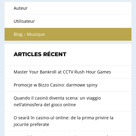
Auteur
Utilisateur
Blog – Musique
ARTICLES RÉCENT
Master Your Bankroll at CCTV Rush Hour Games
Promocje w Bizzo Casino: darmowe spiny
Quando il casinò diventa scena: un viaggio
nell’atmosfera del gioco online
O seară în casino-ul online: de la prima privire la
jocurile preferate