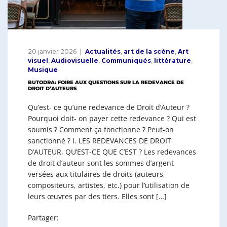
20 janvier 2026
Actualités
,
art de la scène
,
Art
visuel
,
Audiovisuelle
,
Communiqués
,
littérature
,
Musique
BUTODRA: FOIRE AUX QUESTIONS SUR LA REDEVANCE DE
DROIT D’AUTEURS
Qu’est- ce qu’une redevance de Droit d’Auteur ?
Pourquoi doit- on payer cette redevance ? Qui est
soumis ? Comment ça fonctionne ? Peut-on
sanctionné ? I. LES REDEVANCES DE DROIT
D’AUTEUR, QU’EST-CE QUE C’EST ? Les redevances
de droit d’auteur sont les sommes d’argent
versées aux titulaires de droits (auteurs,
compositeurs, artistes, etc.) pour l’utilisation de
leurs œuvres par des tiers. Elles sont […]
Partager: