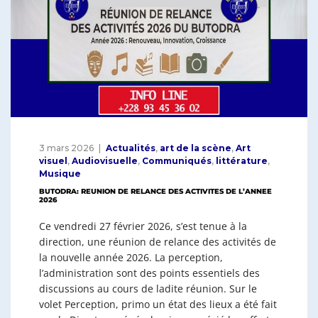
o
p
k
3 mars 2026
Actualités
,
art de la scène
,
Art
visuel
,
Audiovisuelle
,
Communiqués
,
littérature
,
Musique
BUTODRA: REUNION DE RELANCE DES ACTIVITES DE L’ANNEE
2026
Ce vendredi 27 février 2026, s’est tenue à la
direction, une réunion de relance des activités de
la nouvelle année 2026. La perception,
l’administration sont des points essentiels des
discussions au cours de ladite réunion. Sur le
volet Perception, primo un état des lieux a été fait