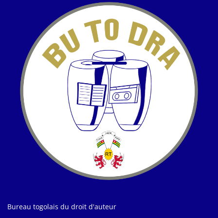
Bureau togolais du droit d'auteur