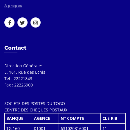
A propos
Contact
Direction Générale:
E. 161, Rue des Echis
Tel : 22221843
Fax : 22226900
SOCIETE DES POSTES DU TOGO
CENTRE DES CHEQUES POSTAUX
BANQUE
AGENCE
N° COMPTE
CLE RIB
TG 160
01001
631020816001
11