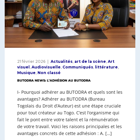
21 février 2026
Actualités
,
art de la scène
,
Art
visuel
,
Audiovisuelle
,
Communiqués
,
littérature
,
Musique
,
Non classé
BUTODRA NEWS: L’ADHÉSION AU BUTODRA
I- Pourquoi adhérer au BUTODRA et quels sont les
avantages? Adhérer au BUTODRA (Bureau
Togolais du Droit d’Auteur) est une étape cruciale
pour tout créateur au Togo. C’est l’organisme qui
fait le pont entre votre talent et la rémunération
de votre travail. Voici les raisons principales et les
avantages concrets de cette adhésion : A. […]