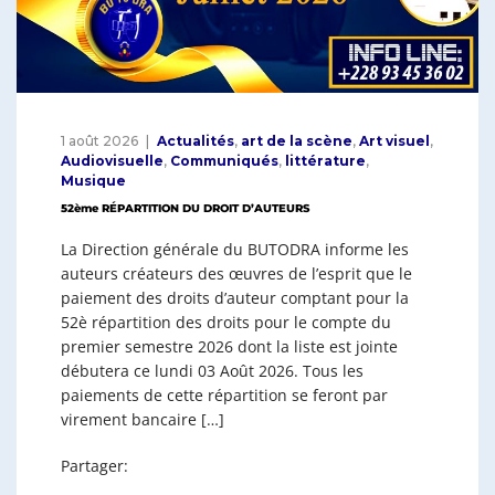
1 août 2026
Actualités
,
art de la scène
,
Art visuel
,
Audiovisuelle
,
Communiqués
,
littérature
,
Musique
52ème RÉPARTITION DU DROIT D’AUTEURS
La Direction générale du BUTODRA informe les
auteurs créateurs des œuvres de l’esprit que le
paiement des droits d’auteur comptant pour la
52è répartition des droits pour le compte du
premier semestre 2026 dont la liste est jointe
débutera ce lundi 03 Août 2026. Tous les
paiements de cette répartition se feront par
virement bancaire […]
Partager: