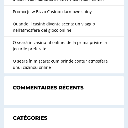
Promocje w Bizzo Casino: darmowe spiny
Quando il casinò diventa scena: un viaggio
nell’atmosfera del gioco online
O seară în casino-ul online: de la prima privire la
jocurile preferate
O seară în mișcare: cum prinde contur atmosfera
unui cazinou online
COMMENTAIRES RÉCENTS
CATÉGORIES