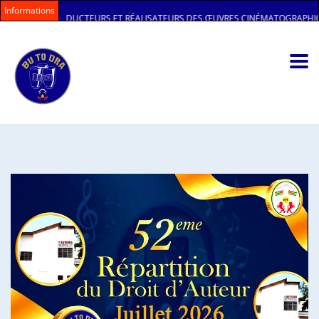
Informations
RS ET RÉALISATEURS DES ŒUVRES CINÉMATOGRAPHIQUES AU SEIN DU CONSE