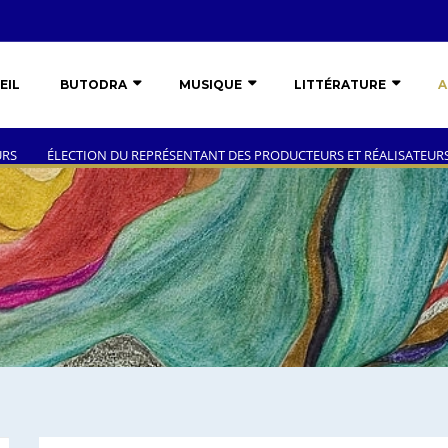
EIL
BUTODRA
MUSIQUE
LITTÉRATURE
A
ÉLECTION DU REPRÉSENTANT DES PRODUCTEURS ET RÉALISATEURS DES 