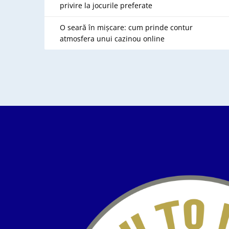
privire la jocurile preferate
O seară în mișcare: cum prinde contur
atmosfera unui cazinou online