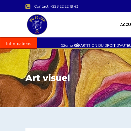
Contact: +228 22 22 18 43
ACCU
Informations
52ème RÉPARTITION DU DROIT D'AUTEURS
Art visuel