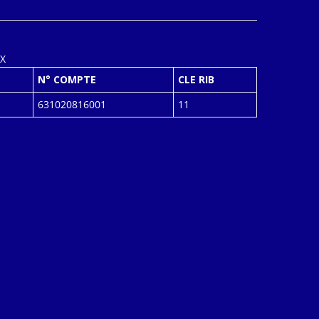
X
N° COMPTE
CLE RIB
631020816001
11