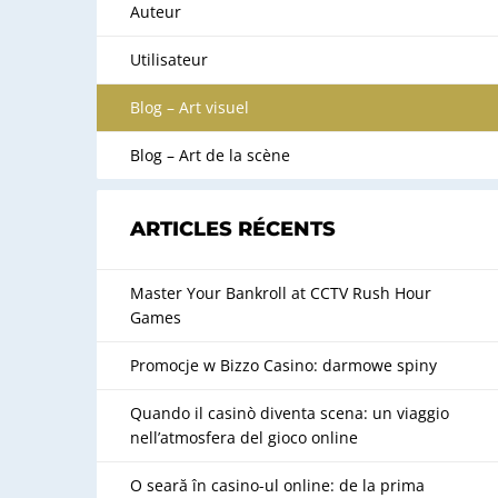
Auteur
Utilisateur
Blog – Art visuel
Blog – Art de la scène
ARTICLES RÉCENTS
Master Your Bankroll at CCTV Rush Hour
Games
Promocje w Bizzo Casino: darmowe spiny
Quando il casinò diventa scena: un viaggio
nell’atmosfera del gioco online
O seară în casino-ul online: de la prima