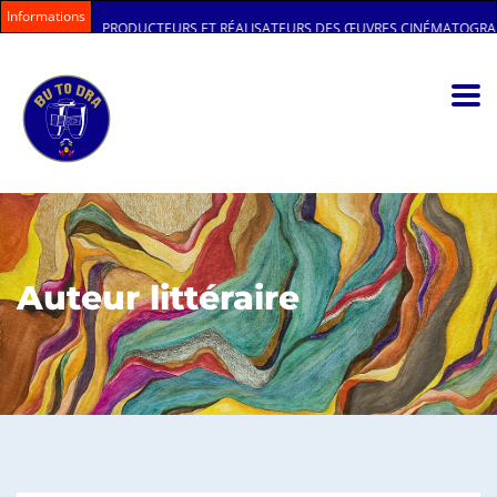
Informations
ENTANT DES PRODUCTEURS ET RÉALISATEURS DES ŒUVRES CINÉMATOGRAPHIQ
Auteur littéraire