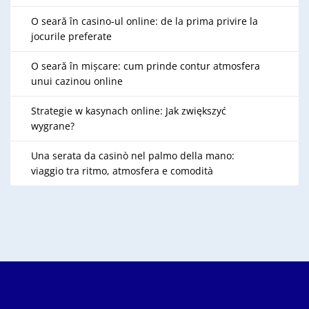
O seară în casino-ul online: de la prima privire la
jocurile preferate
O seară în mișcare: cum prinde contur atmosfera
unui cazinou online
Strategie w kasynach online: Jak zwiększyć
wygrane?
Una serata da casinò nel palmo della mano:
viaggio tra ritmo, atmosfera e comodità