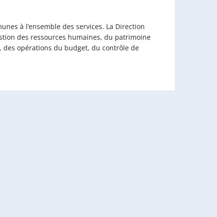
munes à l’ensemble des services. La Direction
gestion des ressources humaines, du patrimoine
s, des opérations du budget, du contrôle de
Play mit hohem RTP suchen, vergleichen Bonusbedingungen, Umsatz
ay et NetEnt comparent les pourcentages de RTP, les conditions de 
 de Pragmatic Play et BGaming comparent les bonus de bienvenue, les
rs comme Pragmatic Play, NetEnt et BGaming comparent le RTP, les co
atic Play setzen, prüfen Willkommensboni, Umsatzbedingungen und 
ming et NetEnt avec un RTP supérieur à 96% comparent toujours les 