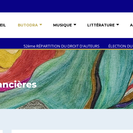
EIL
BUTODRA
MUSIQUE
LITTÉRATURE
A
52ème RÉPARTITION DU DROIT D'AUTEURS
ÉLECTION DU REPRÉS
ancières