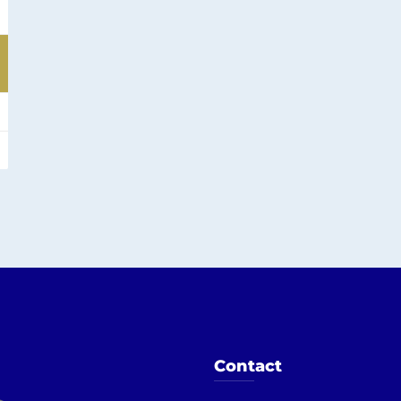
Contact