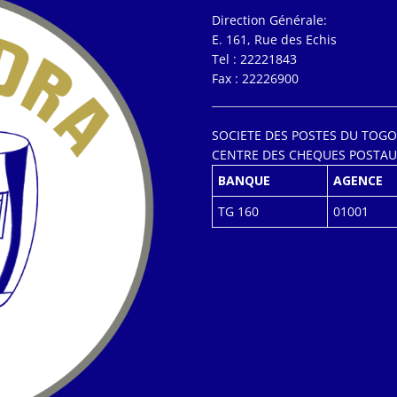
Direction Générale:
E. 161, Rue des Echis
Tel : 22221843
Fax : 22226900
SOCIETE DES POSTES DU TOGO
CENTRE DES CHEQUES POSTAU
BANQUE
AGENCE
TG 160
01001