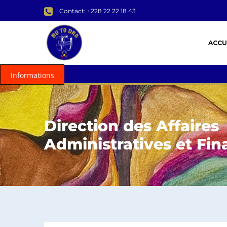
Contact: +228 22 22 18 43
ACCU
Informations
Direction des Affaires
Administratives et Fin