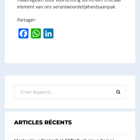
element van ons verantwoordelijkheidsaanpak.
Partager:
F
W
Li
a
h
n
c
at
k
e
s
e
b
A
dI
o
p
n
o
p
k
ARTICLES RÉCENTS