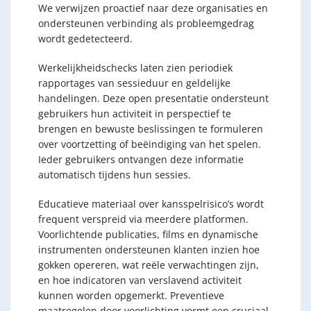
We verwijzen proactief naar deze organisaties en
ondersteunen verbinding als probleemgedrag
wordt gedetecteerd.
Werkelijkheidschecks laten zien periodiek
rapportages van sessieduur en geldelijke
handelingen. Deze open presentatie ondersteunt
gebruikers hun activiteit in perspectief te
brengen en bewuste beslissingen te formuleren
over voortzetting of beëindiging van het spelen.
Ieder gebruikers ontvangen deze informatie
automatisch tijdens hun sessies.
Educatieve materiaal over kansspelrisico’s wordt
frequent verspreid via meerdere platformen.
Voorlichtende publicaties, films en dynamische
instrumenten ondersteunen klanten inzien hoe
gokken opereren, wat reële verwachtingen zijn,
en hoe indicatoren van verslavend activiteit
kunnen worden opgemerkt. Preventieve
maatregelen door voorlichting vormt een cruciaal