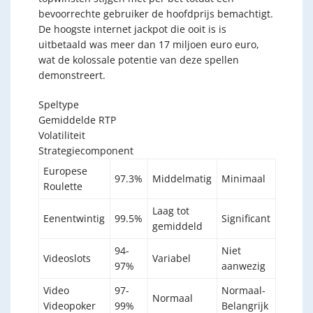
bevoorrechte gebruiker de hoofdprijs bemachtigt.
De hoogste internet jackpot die ooit is is
uitbetaald was meer dan 17 miljoen euro euro,
wat de kolossale potentie van deze spellen
demonstreert.
Speltype
Gemiddelde RTP
Volatiliteit
Strategiecomponent
Europese
97.3%
Middelmatig
Minimaal
Roulette
Laag tot
Eenentwintig
99.5%
Significant
gemiddeld
94-
Niet
Videoslots
Variabel
97%
aanwezig
Video
97-
Normaal-
Normaal
Videopoker
99%
Belangrijk