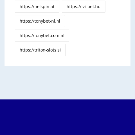
https://helspin.at
https://ivi-bet.hu
https://tonybet-nl.nl
https://tonybet.com.nl
https://triton-slots.si