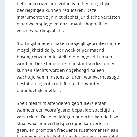
behouden over hun gokactiviteit en mogelijke
bedreigingen kunnen reduceren. Deze
instrumenten zijn niet slechts juridische vereisten
maar weerspiegelen onze maatschappelijke
verantwoordingsplicht.
Stortingslimieten maken mogelijk gebruikers in de
mogelijkheid daily, per week of per maand
bovengrenzen in te stellen die ingezet kunnen
worden. Deze limieten zijn instant werkzaam en
kunnen slechts worden opgehoogd na een
wachttijd van minstens 24 uren, wat overhaastige
besluiten tegenhoudt. Reducties worden
onmiddellijk in effect.
Speltimelimits attenderen gebruikers eraan
wanneer een voorafgaand bepaalde speeltijd is
verstreken. Deze meldingen onderbreken de flow-
staat waarbinnen tijdsperceptie kan verloren
gaan, en promoten frequente rustmomenten aan
te nemen. Verlieslimietfuncties zorgen ervoor dat