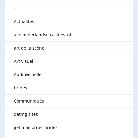
–
Actualités
alle nederlandse casinos_nl
art de la scène
Art visuel
Audiovisuelle
brides
Communiqués
dating sites
get mail order brides