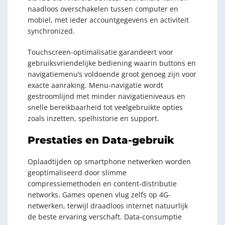
naadloos overschakelen tussen computer en
mobiel, met ieder accountgegevens en activiteit
synchronized.
Touchscreen-optimalisatie garandeert voor
gebruiksvriendelijke bediening waarin buttons en
navigatiemenu’s voldoende groot genoeg zijn voor
exacte aanraking. Menu-navigatie wordt
gestroomlijnd met minder navigatieniveaus en
snelle bereikbaarheid tot veelgebruikte opties
zoals inzetten, spelhistorie en support.
Prestaties en Data-gebruik
Oplaadtijden op smartphone netwerken worden
geoptimaliseerd door slimme
compressiemethoden en content-distributie
networks. Games openen vlug zelfs op 4G-
netwerken, terwijl draadloos internet natuurlijk
de beste ervaring verschaft. Data-consumptie