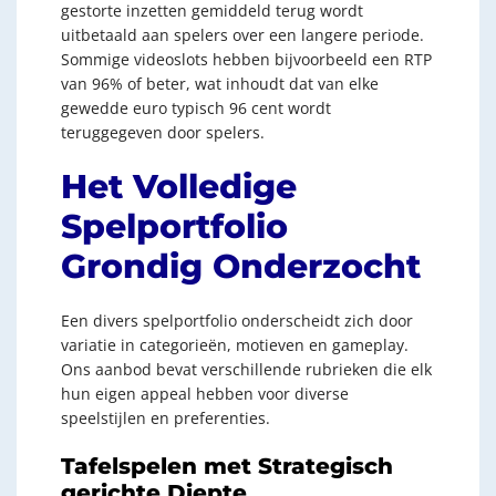
gestorte inzetten gemiddeld terug wordt
uitbetaald aan spelers over een langere periode.
Sommige videoslots hebben bijvoorbeeld een RTP
van 96% of beter, wat inhoudt dat van elke
gewedde euro typisch 96 cent wordt
teruggegeven door spelers.
Het Volledige
Spelportfolio
Grondig Onderzocht
Een divers spelportfolio onderscheidt zich door
variatie in categorieën, motieven en gameplay.
Ons aanbod bevat verschillende rubrieken die elk
hun eigen appeal hebben voor diverse
speelstijlen en preferenties.
Tafelspelen met Strategisch
gerichte Diepte