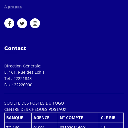
A propos
Contact
Direction Générale:
E. 161, Rue des Echis
Tel : 22221843
Fax : 22226900
SOCIETE DES POSTES DU TOGO
CENTRE DES CHEQUES POSTAUX
BANQUE
AGENCE
N° COMPTE
CLE RIB
TG 160
01001
631020816001
11