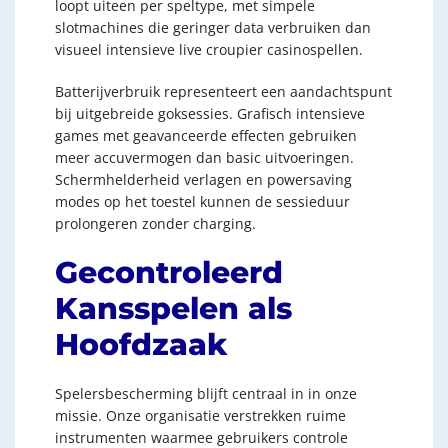
loopt uiteen per speltype, met simpele
slotmachines die geringer data verbruiken dan
visueel intensieve live croupier casinospellen.
Batterijverbruik representeert een aandachtspunt
bij uitgebreide goksessies. Grafisch intensieve
games met geavanceerde effecten gebruiken
meer accuvermogen dan basic uitvoeringen.
Schermhelderheid verlagen en powersaving
modes op het toestel kunnen de sessieduur
prolongeren zonder charging.
Gecontroleerd
Kansspelen als
Hoofdzaak
Spelersbescherming blijft centraal in in onze
missie. Onze organisatie verstrekken ruime
instrumenten waarmee gebruikers controle