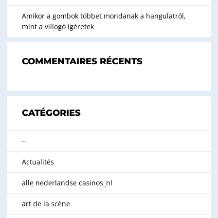
Amikor a gombok többet mondanak a hangulatról,
mint a villogó ígéretek
COMMENTAIRES RÉCENTS
CATÉGORIES
–
Actualités
alle nederlandse casinos_nl
art de la scène