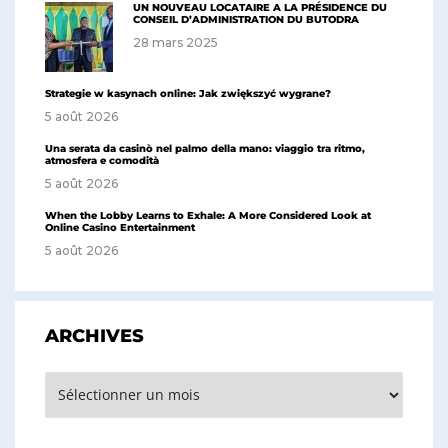
UN NOUVEAU LOCATAIRE A LA PRÉSIDENCE DU
CONSEIL D’ADMINISTRATION DU BUTODRA
28 mars 2025
Strategie w kasynach online: Jak zwiększyć wygrane?
5 août 2026
Una serata da casinò nel palmo della mano: viaggio tra ritmo,
atmosfera e comodità
5 août 2026
When the Lobby Learns to Exhale: A More Considered Look at
Online Casino Entertainment
5 août 2026
ARCHIVES
Archives