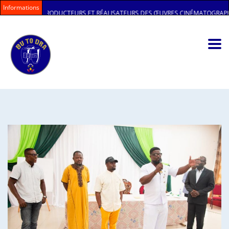
Informations
PRODUCTEURS ET RÉALISATEURS DES ŒUVRES CINÉMATOGRAPHIQUES AU SEIN