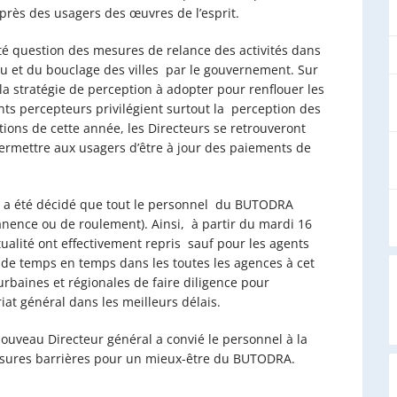
près des usagers des œuvres de l’esprit.
a été question des mesures de relance des activités dans
eu et du bouclage des villes par le gouvernement. Sur
la stratégie de perception à adopter pour renflouer les
ents percepteurs privilégient surtout la perception des
tions de cette année, les Directeurs se retrouveront
rmettre aux usagers d’être à jour des paiements de
il a été décidé que tout le personnel du BUTODRA
ence ou de roulement). Ainsi, à partir du mardi 16
tualité ont effectivement repris sauf pour les agents
 de temps en temps dans les toutes les agences à cet
rbaines et régionales de faire diligence pour
riat général dans les meilleurs délais.
nouveau Directeur général a convié le personnel à la
esures barrières pour un mieux-être du BUTODRA.