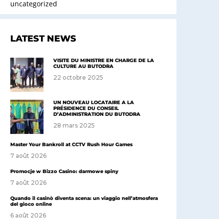
uncategorized
LATEST NEWS
VISITE DU MINISTRE EN CHARGE DE LA
CULTURE AU BUTODRA
22 octobre 2025
UN NOUVEAU LOCATAIRE A LA
PRÉSIDENCE DU CONSEIL
D’ADMINISTRATION DU BUTODRA
28 mars 2025
Master Your Bankroll at CCTV Rush Hour Games
7 août 2026
Promocje w Bizzo Casino: darmowe spiny
7 août 2026
Quando il casinò diventa scena: un viaggio nell’atmosfera
del gioco online
6 août 2026