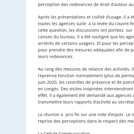
perception des redevances de droit d’auteur au
Après les présentations et civilité d’usage, il 
toutes les agences suite à la levée du couvre-f
cette question, les discussions ont portées sur 
caisses du bureau. Il a été souligné que les ag
arriérés de certains usagers. Et pour les percep
pour prendre des mesures adéquates afin de pe
leurs redevances.
Au rang des mesures de relance des activités, 
reprenne fonction normalement (plus de perman
juin 2020, les contrôles de présence et de ponc
en congés. Des visites inopinées interviendront
effet. Il a également été demandé aux agences u
transmettre leurs rapports d’activité au secréta
La réunion a pris fin sur une note d’espoir. Le 
reprise des perceptions dans le respect des m
La Cellule Communication.