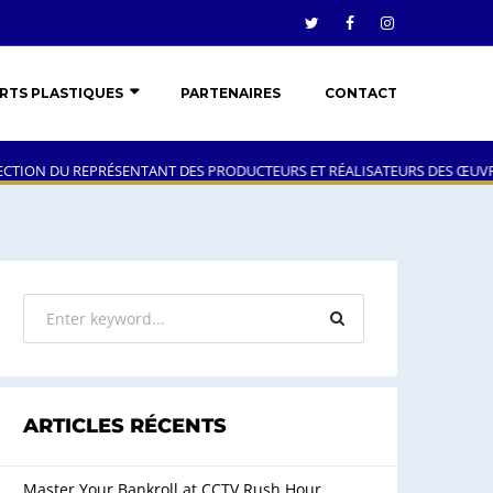
RTS PLASTIQUES
PARTENAIRES
CONTACT
REPRÉSENTANT DES PRODUCTEURS ET RÉALISATEURS DES ŒUVRES CINÉMA
ARTICLES RÉCENTS
Master Your Bankroll at CCTV Rush Hour