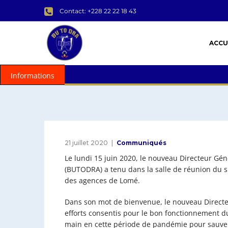
Contact: +228 22 22 18 43
ACCU
Informations
21 juillet 2020
Communiqués
Le lundi 15 juin 2020, le nouveau Directeur Gén
(BUTODRA) a tenu dans la salle de réunion du s
des agences de Lomé.
Dans son mot de bienvenue, le nouveau Directeu
efforts consentis pour le bon fonctionnement d
main en cette période de pandémie pour sauve