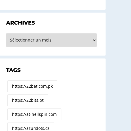
ARCHIVES
rchives
TAGS
https://22bet.com.pk
https://22bits.pt
https://at-hellspin.com
https://azurslots.cz