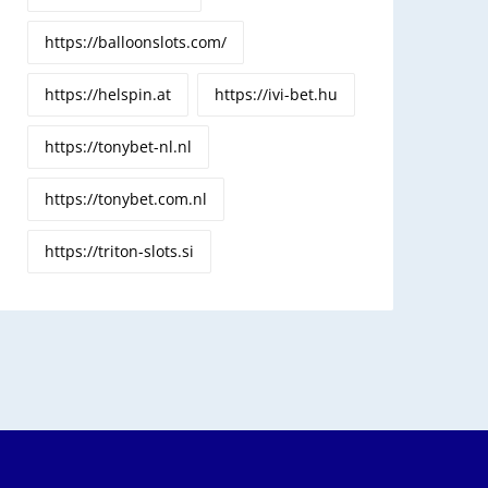
https://balloonslots.com/
https://helspin.at
https://ivi-bet.hu
https://tonybet-nl.nl
https://tonybet.com.nl
https://triton-slots.si