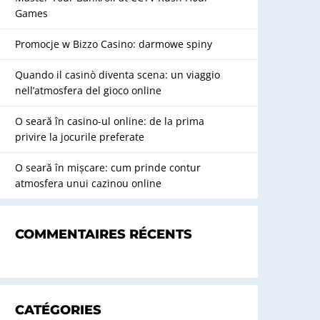
Games
Promocje w Bizzo Casino: darmowe spiny
Quando il casinò diventa scena: un viaggio
nell’atmosfera del gioco online
O seară în casino-ul online: de la prima
privire la jocurile preferate
O seară în mișcare: cum prinde contur
atmosfera unui cazinou online
COMMENTAIRES RÉCENTS
CATÉGORIES