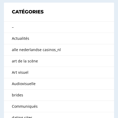
CATÉGORIES
–
Actualités
alle nederlandse casinos_nl
art de la scène
Art visuel
Audiovisuelle
brides
Communiqués
dating sites