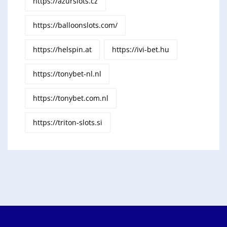
https://azurslots.cz
https://balloonslots.com/
https://helspin.at
https://ivi-bet.hu
https://tonybet-nl.nl
https://tonybet.com.nl
https://triton-slots.si