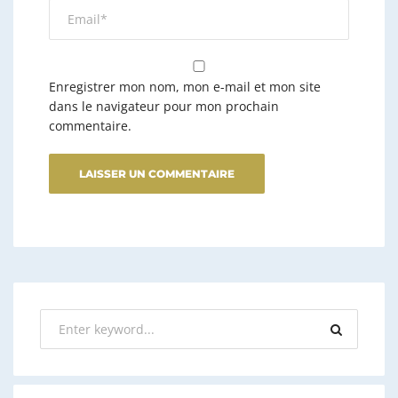
Enregistrer mon nom, mon e-mail et mon site
dans le navigateur pour mon prochain
commentaire.