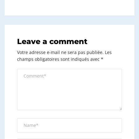
c
at
k
e
s
e
b
A
dI
o
p
n
Leave a comment
o
p
k
Votre adresse e-mail ne sera pas publiée.
Les
champs obligatoires sont indiqués avec
*