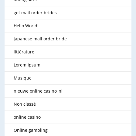
get mail order brides
Hello World!
japanese mail order bride
littérature
Lorem Ipsum
Musique
nieuwe online casino_nl
Non classé
online casino
Online gambling